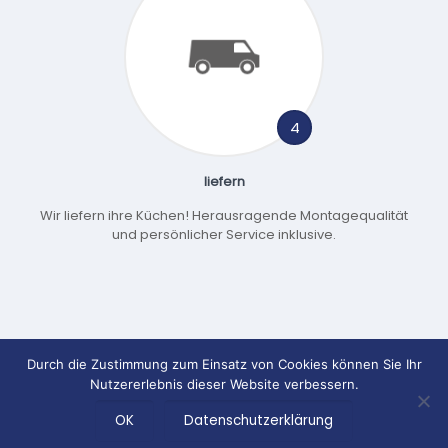
4
liefern
Wir liefern ihre Küchen! Herausragende Montagequalität
und persönlicher Service inklusive.
Durch die Zustimmung zum Einsatz von Cookies können Sie Ihr
© 2026 Profi Küchenmontagen GmbH |
Impressum
|
Nutzererlebnis dieser Website verbessern.
Datenschutzerklärung
OK
Datenschutzerklärung